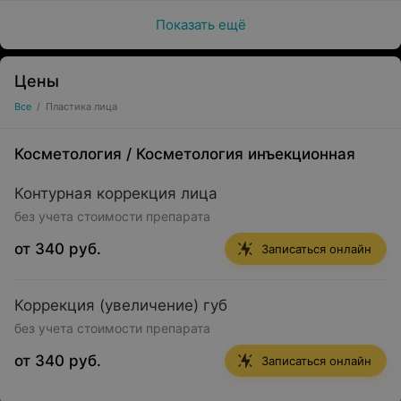
Показать ещё
Цены
Все
/
Пластика лица
Косметология
/
Косметология инъекционная
Контурная коррекция лица
без учета стоимости препарата
от 340 руб.
Записаться онлайн
Коррекция (увеличение) губ
без учета стоимости препарата
от 340 руб.
Записаться онлайн