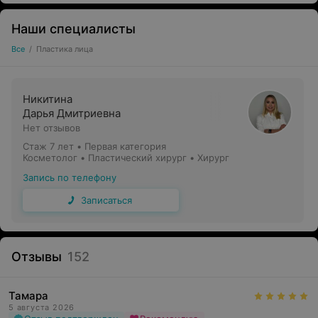
Наши специалисты
Все
/
Пластика лица
Никитина
Дарья Дмитриевна
Нет отзывов
Стаж 7 лет
•
Первая категория
Косметолог • Пластический хирург • Хирург
Запись по телефону
Записаться
Отзывы
152
Тамара
5 августа 2026