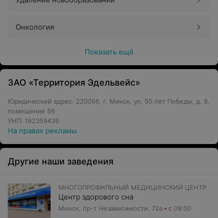
Онкология
Показать ещё
ЗАО «Территория Эдельвейс»
Юридический адрес: 220056, г. Минск, ул. 50 лет Победы, д. 8,
помещение 56
УНП: 192359439
На правах рекламы
Другие наши заведения
МНОГОПРОФИЛЬНЫЙ МЕДИЦИНСКИЙ ЦЕНТР
Центр здорового сна
Минск, пр-т Независимости, 72а
с 09:00