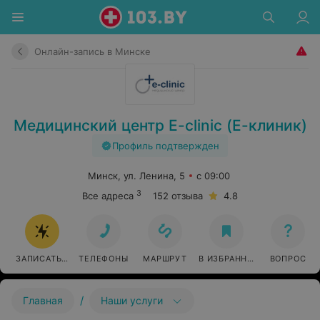
Онлайн-запись в Минске
Медицинский центр E-clinic (Е-клиник)
Профиль подтвержден
Минск, ул. Ленина, 5
с 09:00
3
Все адреса
152 отзыва
4.8
ЗАПИСАТЬСЯ ОНЛАЙН
ТЕЛЕФОНЫ
МАРШРУТ
В ИЗБРАННОЕ
ВОПРОС
/
Главная
Наши услуги