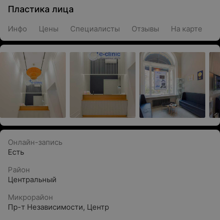
Пластика лица
Инфо
Цены
Специалисты
Отзывы
На карте
Онлайн-запись
Есть
Район
Центральный
Микрорайон
Пр-т Независимости
,
Центр