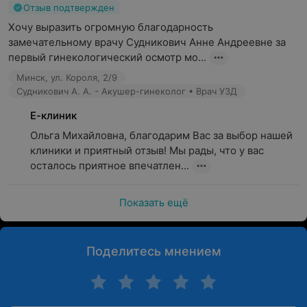
Отзыв подтвержден
Хочу выразить огромную благодарность 
замечательному врачу Судникович Анне Андреевне за 
первый гинекологический осмотр мо...
Минск, ул. Короля, 2/9
Судникович А. А. - Акушер-гинеколог • Врач УЗД
Е-клиник
Ольга Михайловна, благодарим Вас за выбор нашей 
клиники и приятный отзыв! Мы рады, что у вас 
осталось приятное впечатлен...
Показать ещё
Поделитесь мнением