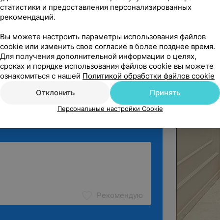
статистики и предоставления персонализированных
рекомендаций.
ник"
Вы можете настроить параметры использования файлов
ельны Вам за такой приятный отзыв! Мы 
cookie или изменить свое согласие в более позднее время.
евала Ваше доверие и назначенн...
Для получения дополнительной информации о целях,
сроках и порядке использования файлов cookie вы можете
ознакомиться с нашей
Политикой обработки файлов cookie
ё
Отклонить
Принять
Персональные настройки Cookie
Рекомендую