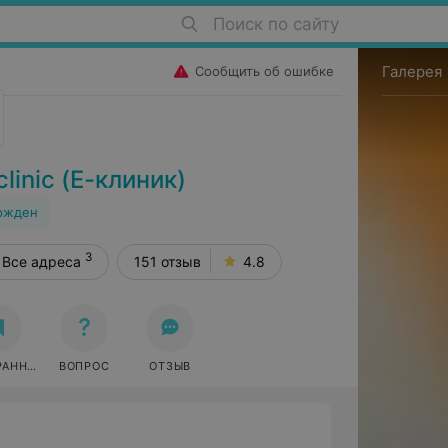
Поиск по сайту
Галерея
Сообщить об ошибке
inic (Е-клиник)
ржден
3
Все адреса
151 отзыв
4.8
РАННОЕ
ВОПРОС
ОТЗЫВ