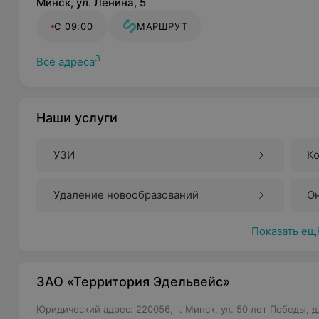
Минск, ул. Ленина, 5
С 09:00
МАРШРУТ
3
Все адреса
Наши услуги
УЗИ
К
Удаление новообразований
О
Показать ещ
ЗАО «Территория Эдельвейс»
Юридический адрес: 220056, г. Минск, ул. 50 лет Победы, 