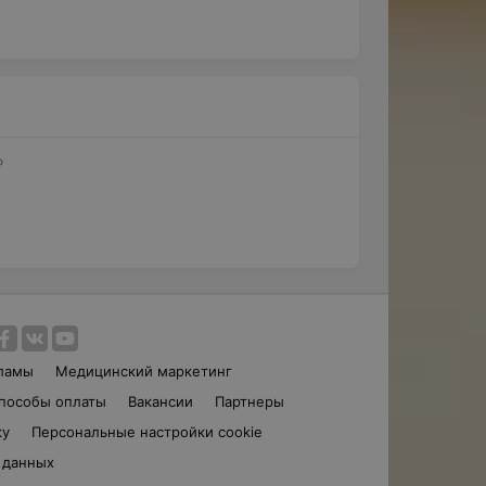
Р
ламы
Медицинский маркетинг
пособы оплаты
Вакансии
Партнеры
ку
Персональные настройки cookie
 данных