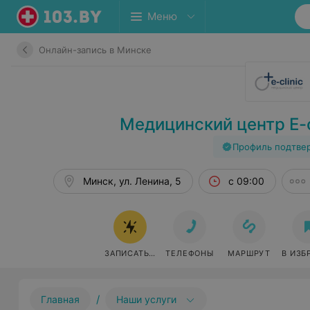
Меню
Онлайн-запись в Минске
Медицинский центр E-cl
Профиль подтве
Минск, ул. Ленина, 5
с 09:00
ЗАПИСАТЬСЯ ОНЛАЙН
ТЕЛЕФОНЫ
МАРШРУТ
В ИЗБ
/
Главная
Наши услуги