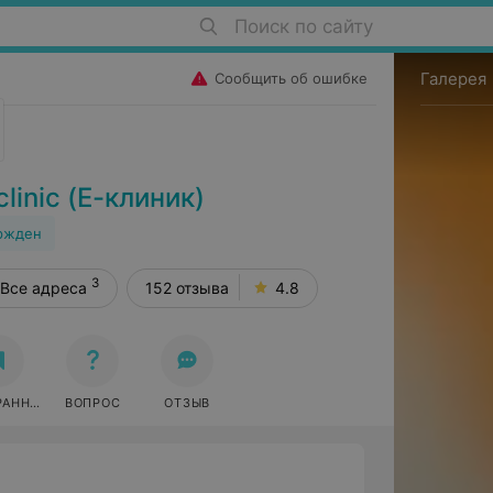
Поиск по сайту
Галерея
Сообщить об ошибке
inic (Е-клиник)
ржден
3
Все адреса
152 отзыва
4.8
РАННОЕ
ВОПРОС
ОТЗЫВ