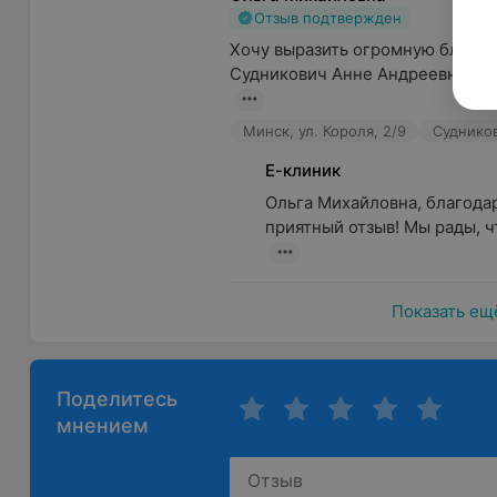
Отзыв подтвержден
Хочу выразить огромную благод
Судникович Анне Андреевне за 
Минск, ул. Короля, 2/9
Судников
Е-клиник
Ольга Михайловна, благодар
приятный отзыв! Мы рады, чт
Показать ещ
Поделитесь
мнением