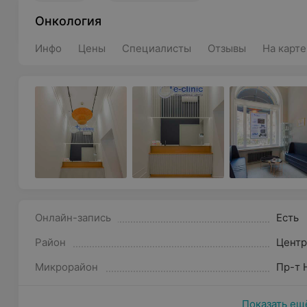
Онкология
Инфо
Цены
Специалисты
Отзывы
На карте
Онлайн-запись
Есть
Район
Цент
Микрорайон
Пр-т 
Показать ещ