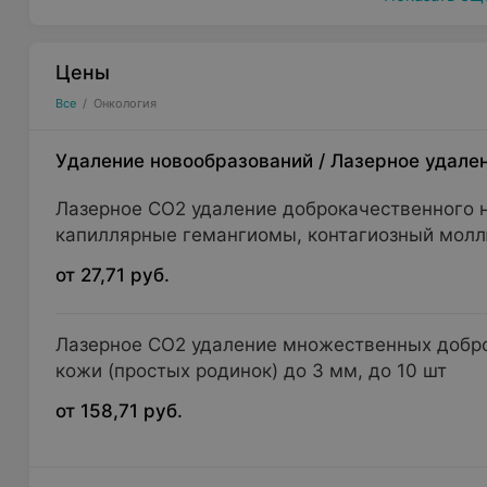
Цены
Все
/
Онкология
Удаление новообразований
/
Лазерное удале
Лазерное СО2 удаление доброкачественного 
капиллярные гемангиомы, контагиозный молл
от 27,71 руб.
Лазерное СО2 удаление множественных добр
кожи (простых родинок) до 3 мм, до 10 шт
от 158,71 руб.