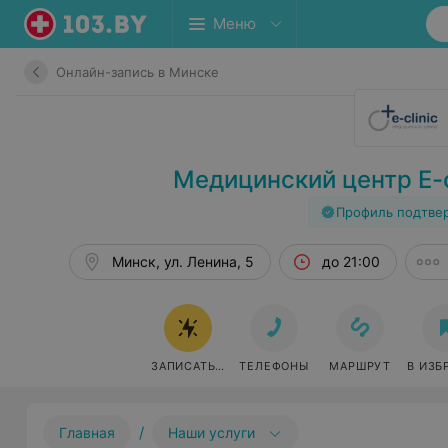
Меню
Онлайн-запись в Минске
Медицинский центр E-cl
Профиль подтве
Минск, ул. Ленина, 5
до 21:00
ЗАПИСАТЬСЯ ОНЛАЙН
ТЕЛЕФОНЫ
МАРШРУТ
В ИЗБ
/
Главная
Наши услуги