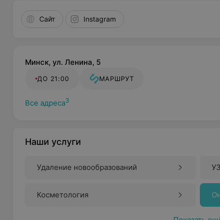
Сайт
Instagram
Минск, ул. Ленина, 5
ДО 21:00
МАРШРУТ
3
Все адреса
Наши услуги
Удаление новообразований
У
Косметология
О
Показать ещ