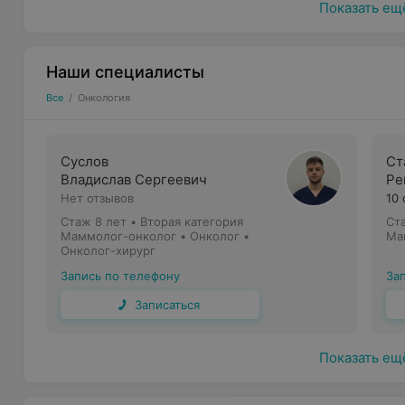
Показать ещ
Наши специалисты
Все
/
Онкология
Суслов
Ст
Владислав Сергеевич
Ре
Нет отзывов
10
Стаж 8 лет
•
Вторая категория
Ст
Маммолог-онколог • Онколог •
Ма
Онколог-хирург
Запись по телефону
За
Записаться
Показать ещ